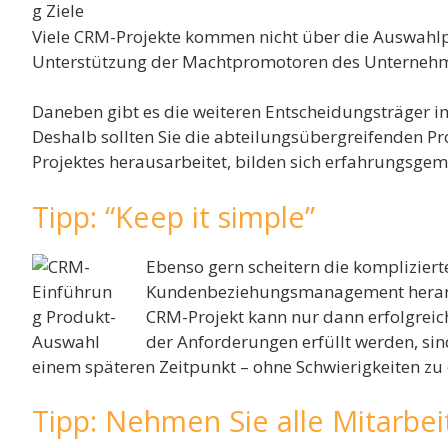
Viele CRM-Projekte kommen nicht über die Auswahlph
Unterstützung der Machtpromotoren des Unterneh
Daneben gibt es die weiteren Entscheidungsträger 
Deshalb sollten Sie die abteilungsübergreifenden Pr
Projektes herausarbeitet, bilden sich erfahrungsgemä
Tipp: “Keep it simple”
Ebenso gern scheitern die kompliziert
Kundenbeziehungsmanagement herangez
CRM-Projekt kann nur dann erfolgrei
der Anforderungen erfüllt werden, sin
einem späteren Zeitpunkt – ohne Schwierigkeiten zu er
Tipp: Nehmen Sie alle Mitarbei