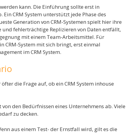
 werden kann. Die Einführung sollte erst in
. Ein CRM System unterstützt jede Phase des
este Generation von CRM-Systemen spielt hier ihre
und fehlerträchtige Replizieren von Daten entfällt,
Begegnung mit einem Team-Arbeitsmittel. Für
in CRM-System mit sich bringt, erst einmal
anagement im CRM System.
rio
fter die Frage auf, ob ein CRM System inhouse
 von den Bedürfnissen eines Unternehmens ab. Viele
edarf zu decken.
n aus einem Test- der Ernstfall wird, gilt es die