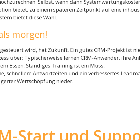
 hochzurechnen. Selbst, wenn dann Systemwartungskoste
ion bietet, zu einem späteren Zeitpunkt auf eine inhous
stem bietet diese Wahl.
 als morgen!
esteuert wird, hat Zukunft. Ein gutes CRM-Projekt ist n
ess über: Typischerweise lernen CRM-Anwender, ihre Anf
em Essen. Ständiges Training ist ein Muss.
e, schnellere Antwortzeiten und ein verbessertes Leadm
igerter Wertschöpfung nieder.
M-Start und Suppor