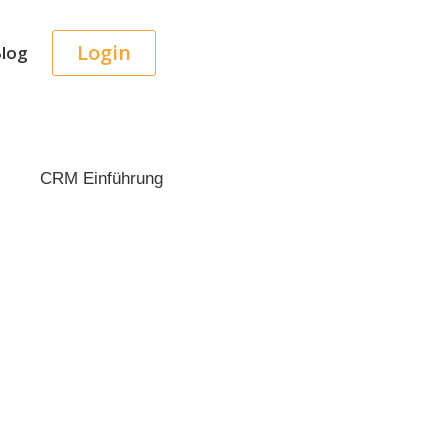
Login
log