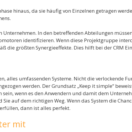
ase hinaus, da sie häufig von Einzelnen getragen werde
mens.
im Unternehmen. In den betreffenden Abteilungen müssen
omotoren identifizieren. Wenn diese Projektgruppe interd
ß die größten Synergieeffekte. Dies hilft bei der CRM Ei
en, alles umfassenden Systeme. Nicht die verlockende Funk
ogen werden. Der Grundsatz „Keep it simple“ beweist s
ch sein, wenn es den Anwendern und damit dem Unterneh
d Sie auf dem richtigen Weg. Wenn das System die Chance 
füllen, dann ist alles perfekt.
ter mit