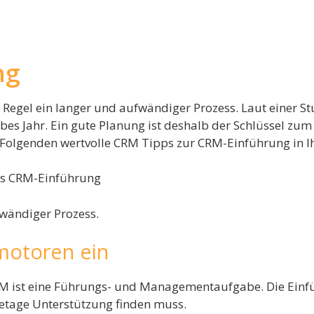
ng
r Regel ein langer und aufwändiger Prozess. Laut einer 
es Jahr. Ein gute Planung ist deshalb der Schlüssel zum 
 im Folgenden wertvolle CRM Tipps zur CRM-Einführung in
wändiger Prozess.
motoren ein
M ist eine Führungs- und Managementaufgabe. Die Einfü
fetage Unterstützung finden muss.