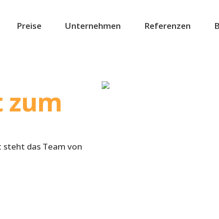
Preise
Unternehmen
Referenzen
B
tt zum
at steht das Team von