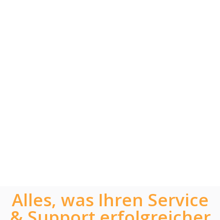
Alles, was Ihren Service
& Support erfolgreicher