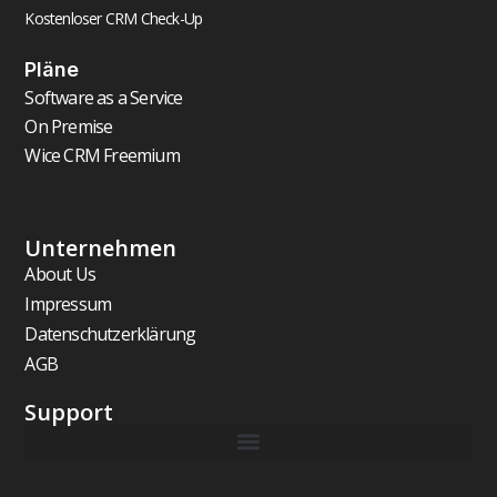
Kostenloser CRM Check-Up
Pläne
Software as a Service
On Premise
Wice CRM Freemium
Unternehmen
About Us
Impressum
Datenschutzerklärung
AGB
Support