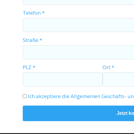
Telefon *
Straße *
PLZ *
Ort *
Ich akzeptiere die Allgemeinen Geschäfts-
Jetzt k