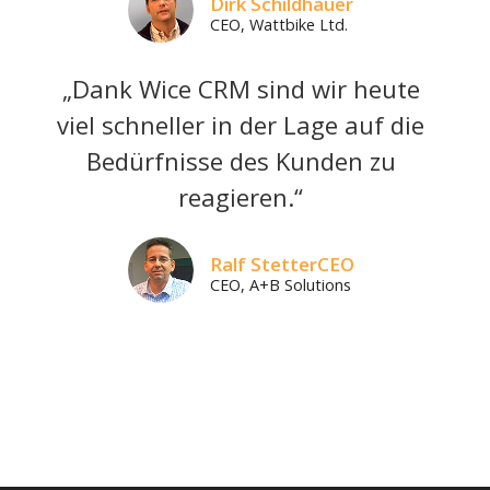
Dirk Schildhauer
CEO, Wattbike Ltd.
„Dank Wice CRM sind wir heute
viel schneller in der Lage auf die
Bedürfnisse des Kunden zu
reagieren.“
Ralf StetterCEO
CEO, A+B Solutions