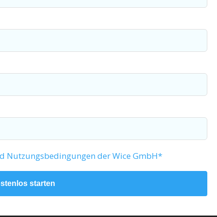
 und Nutzungsbedingungen der Wice GmbH*
ostenlos starten