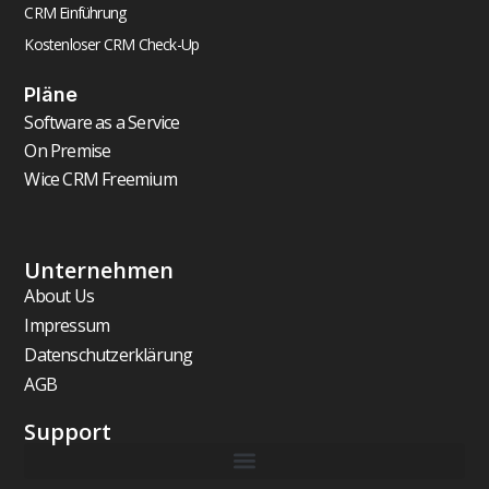
CRM Einführung
Kostenloser CRM Check-Up
Pläne
Software as a Service
On Premise
Wice CRM Freemium
Unternehmen
About Us
Impressum
Datenschutzerklärung
AGB
Support