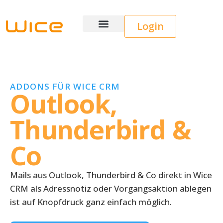
Login
Wice CRM
ADDONS FÜR WICE CRM
Outlook,
Thunderbird &
Co
Mails aus Outlook, Thunderbird & Co direkt in Wice
CRM als Adressnotiz oder Vorgangsaktion ablegen
ist auf Knopfdruck ganz einfach möglich.