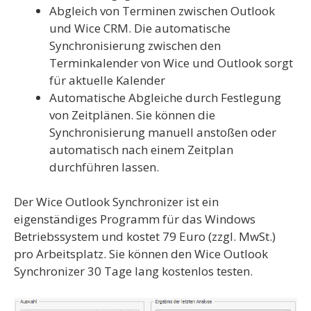
Abgleich von Terminen zwischen Outlook
und Wice CRM. Die automatische
Synchronisierung zwischen den
Terminkalender von Wice und Outlook sorgt
für aktuelle Kalender
Automatische Abgleiche durch Festlegung
von Zeitplänen. Sie können die
Synchronisierung manuell anstoßen oder
automatisch nach einem Zeitplan
durchführen lassen.
Der Wice Outlook Synchronizer ist ein
eigenständiges Programm für das Windows
Betriebssystem und kostet 79 Euro (zzgl. MwSt.)
pro Arbeitsplatz. Sie können den Wice Outlook
Synchronizer 30 Tage lang kostenlos testen.