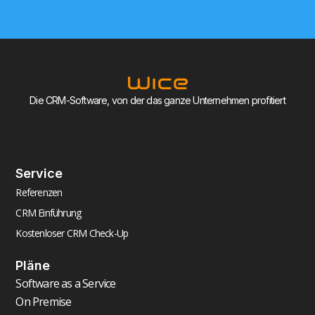
Die CRM-Software, von der das ganze Unternehmen profitiert
Service
Referenzen
CRM Einführung
Kostenloser CRM Check-Up
Pläne
Software as a Service
On Premise