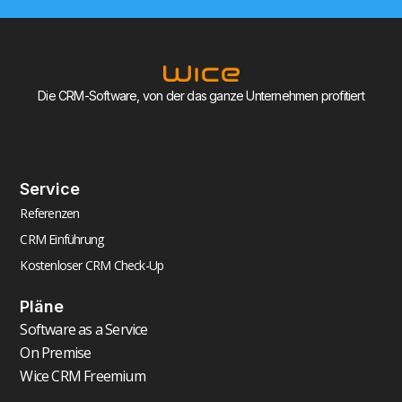
Die CRM-Software, von der das ganze Unternehmen profitiert
Service
Referenzen
CRM Einführung
Kostenloser CRM Check-Up
Pläne
Software as a Service
On Premise
Wice CRM Freemium