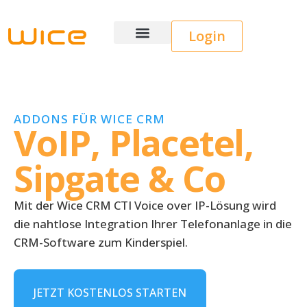
Login
Wice CRM
ADDONS FÜR WICE CRM
VoIP, Placetel,
Sipgate & Co
Mit der Wice CRM CTI Voice over IP-Lösung wird
die nahtlose Integration Ihrer Telefonanlage in die
CRM-Software zum Kinderspiel.
JETZT KOSTENLOS STARTEN