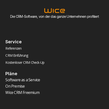
Die CRM-Software, von der das ganze Unternehmen profitiert
Service
Referenzen
CRM Einführung
Kostenloser CRM Check-Up
Pläne
Software as a Service
On Premise
Wice CRM Freemium