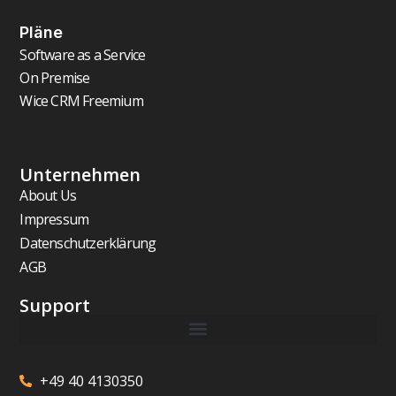
Pläne
Software as a Service
On Premise
Wice CRM Freemium
Unternehmen
About Us
Impressum
Datenschutzerklärung
AGB
Support
+49 40 4130350