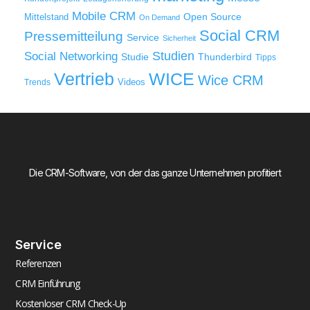
Mobile CRM
Mittelstand
Open Source
On Demand
Social CRM
Pressemitteilung
Service
Sicherheit
Studien
Social Networking
Thunderbird
Studie
Tipps
WICE
Vertrieb
Wice CRM
Videos
Trends
Die CRM-Software, von der das ganze Unternehmen profitiert
Service
Referenzen
CRM Einführung
Kostenloser CRM Check-Up