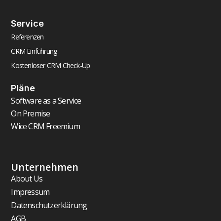
Service
Referenzen
CRM Einführung
Kostenloser CRM Check-Up
Pläne
Software as a Service
On Premise
Wice CRM Freemium
Unternehmen
About Us
Impressum
Datenschutzerklärung
AGB