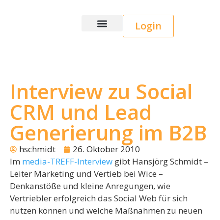
Login
Wice CRM
Interview zu Social
CRM und Lead
Generierung im B2B
hschmidt
26. Oktober 2010
Im
media-TREFF-Interview
gibt Hansjörg Schmidt –
Leiter Marketing und Vertieb bei Wice –
Denkanstöße und kleine Anregungen, wie
Vertriebler erfolgreich das Social Web für sich
nutzen können und welche Maßnahmen zu neuen