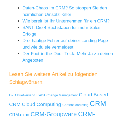
Daten-Chaos im CRM? So stoppen Sie den
heimlichen Umsatz-Killer
Wie bereit ist Ihr Unternehmen für ein CRM?
BANT: Die 4 Buchstaben für mehr Sales-
Erfolge
Drei häufige Fehler auf deiner Landing Page
und wie du sie vermeidest
Der Foot-in-the-Door-Trick: Mehr Ja zu deinen
Angeboten
Lesen Sie weitere Artikel zu folgenden
Schlagwörtern:
Cloud Based
B2B
Cebit
Briefversand
Change Management
CRM
Cloud Computing
CRM
Content Marketing
CRM-
CRM-Groupware
CRM-expo