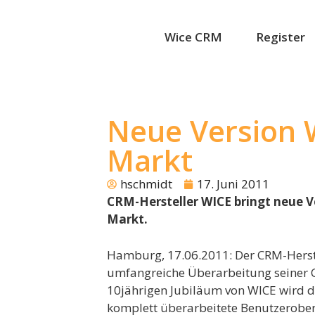
Wice CRM
Register
Neue Version 
Markt
hschmidt
17. Juni 2011
CRM-Hersteller WICE bringt neue V
Markt.
Hamburg, 17.06.2011: Der CRM-Herst
umfangreiche Überarbeitung seiner 
10jährigen Jubiläum von WICE wird di
komplett überarbeitete Benutzeroberf