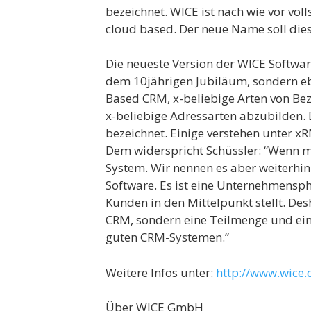
bezeichnet. WICE ist nach wie vor vol
cloud based. Der neue Name soll dies
Die neueste Version der WICE Softwar
dem 10jährigen Jubiläum, sondern eb
Based CRM, x-beliebige Arten von Be
x-beliebige Adressarten abzubilden. 
bezeichnet. Einige verstehen unter x
Dem widerspricht Schüssler: “Wenn m
System. Wir nennen es aber weiterhin
Software. Es ist eine Unternehmensph
Kunden in den Mittelpunkt stellt. De
CRM, sondern eine Teilmenge und eine
guten CRM-Systemen.”
Weitere Infos unter:
http://www.wice.
Über WICE GmbH