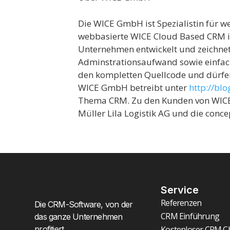
Die WICE GmbH ist Spezialistin für w
webbasierte WICE Cloud Based CRM ist
Unternehmen entwickelt und zeichnet 
Adminstrationsaufwand sowie einfac
den kompletten Quellcode und dürf
WICE GmbH betreibt unter
http://blo
Thema CRM. Zu den Kunden von WICE 
Müller Lila Logistik AG und die conc
Service
Referenzen
Die CRM-Software, von der
CRM Einführung
das ganze Unternehmen
profitiert
Kostenloser CRM C