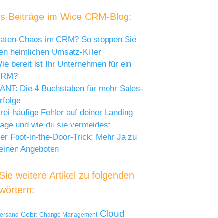
s Beiträge im Wice CRM-Blog:
aten-Chaos im CRM? So stoppen Sie
en heimlichen Umsatz-Killer
ie bereit ist Ihr Unternehmen für ein
CRM?
ANT: Die 4 Buchstaben für mehr Sales-
rfolge
rei häufige Fehler auf deiner Landing
age und wie du sie vermeidest
er Foot-in-the-Door-Trick: Mehr Ja zu
einen Angeboten
ie weitere Artikel zu folgenden
wörtern:
Cloud
Cebit
versand
Change Management