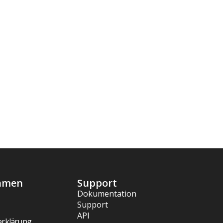
hmen
Support
Dokumentation
Support
API
erklärung