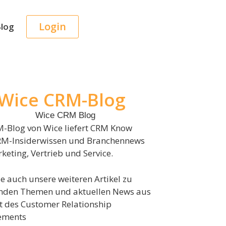
Login
log
Wice CRM-Blog
-Blog von Wice liefert CRM Know
RM-Insiderwissen und Branchennews
keting, Vertrieb und Service.
ie auch unsere weiteren Artikel zu
nden Themen und aktuellen News aus
t des Customer Relationship
ments