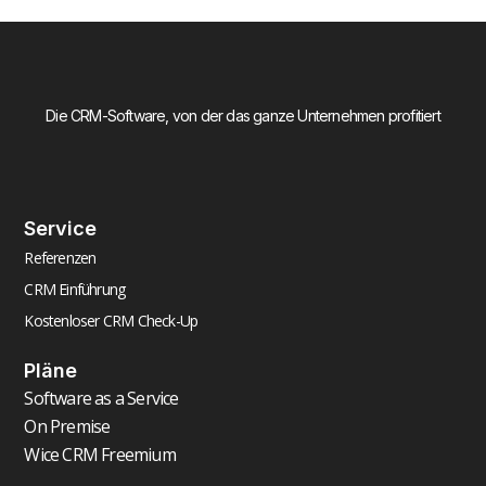
Die CRM-Software, von der das ganze Unternehmen profitiert
Service
Referenzen
CRM Einführung
Kostenloser CRM Check-Up
Pläne
Software as a Service
On Premise
Wice CRM Freemium