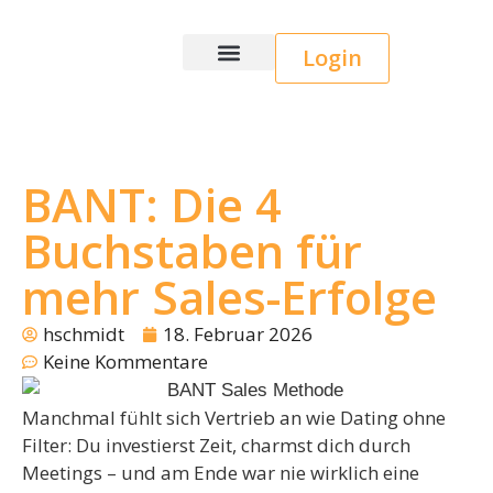
Login
Wice CRM
BANT: Die 4
Buchstaben für
mehr Sales-Erfolge
hschmidt
18. Februar 2026
Keine Kommentare
Manchmal fühlt sich Vertrieb an wie Dating ohne
Filter: Du investierst Zeit, charmst dich durch
Meetings – und am Ende war nie wirklich eine