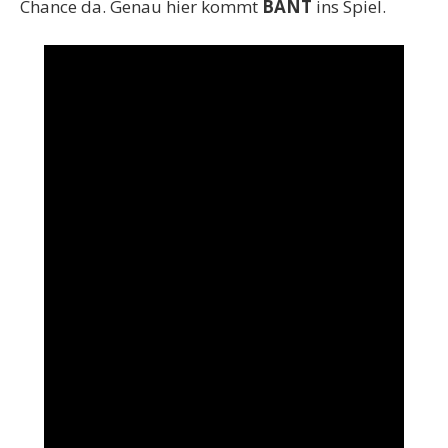
Chance da. Genau hier kommt
BANT
ins Spiel.