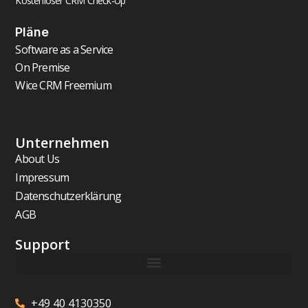
Kostenloser CRM Check-Up
Pläne
Software as a Service
On Premise
Wice CRM Freemium
Unternehmen
About Us
Impressum
Datenschutzerklärung
AGB
Support
+49 40 4130350