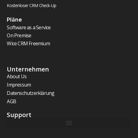
Kostenloser CRM Check-Up
Pläne
Software as a Service
On Premise
Wice CRM Freemium
Unternehmen
About Us
Impressum
Datenschutzerklärung
AGB
Support