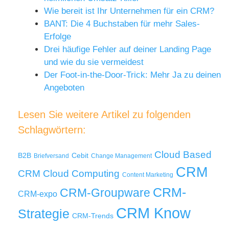
Wie bereit ist Ihr Unternehmen für ein CRM?
BANT: Die 4 Buchstaben für mehr Sales-
Erfolge
Drei häufige Fehler auf deiner Landing Page
und wie du sie vermeidest
Der Foot-in-the-Door-Trick: Mehr Ja zu deinen
Angeboten
Lesen Sie weitere Artikel zu folgenden
Schlagwörtern:
Cloud Based
B2B
Cebit
Briefversand
Change Management
CRM
Cloud Computing
CRM
Content Marketing
CRM-
CRM-Groupware
CRM-expo
CRM Know
Strategie
CRM-Trends