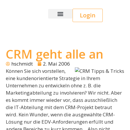
Login
Wice CRM
CRM geht alle an
hschmidt
2. Mai 2006
Können Sie sich vorstellen,
eine kundenorientierte Strategie in Ihrem
Unternehmen zu entwickeln ohne z. B. die
Marketingabteilung zu involvieren? Wir nicht. Aber
es kommt immer wieder vor, dass ausschließlich
die IT-Abteilung mit dem CRM-Projekt betraut
wird. Kein Wunder, wenn die ausgewählte CRM-
Lösung nur die EDV-Anforderungen erfüllt und
andere Bereiche zu kurz kommen… Also nicht