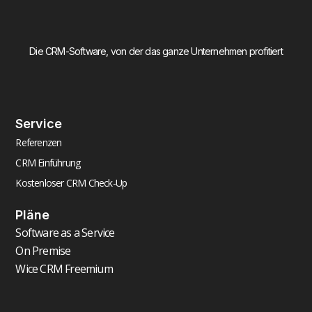
Die CRM-Software, von der das ganze Unternehmen profitiert
Service
Referenzen
CRM Einführung
Kostenloser CRM Check-Up
Pläne
Software as a Service
On Premise
Wice CRM Freemium