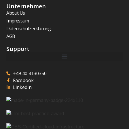
Unternehmen
About Us
Impressum
Datenschutzerklärung
AGB
Support
+49 40 4130350
Facebook
LinkedIn