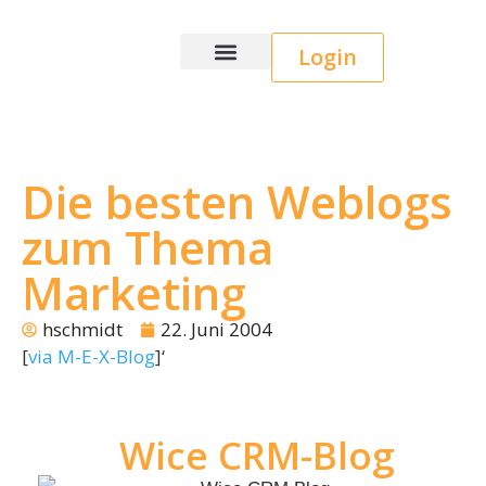
Login
Wice CRM
Die besten Weblogs
zum Thema
Marketing
hschmidt
22. Juni 2004
[
via M-E-X-Blog
]‘
Wice CRM-Blog