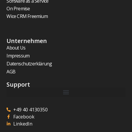
Software as a Service
On Premise
Wice CRM Freemium
Unternehmen
About Us
Impressum
Datenschutzerklärung
AGB
Support
+49 40 4130350
Facebook
LinkedIn