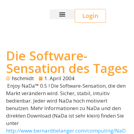
Login
Wice CRM
Die Software-
Sensation des Tages
hschmidt
1. April 2004
Enjoy NaDa™ 0.5 ! Die Software-Sensation, die den
Markt verändern wird. Sicher, stabil, intuitiv
bedienbar. Jeder wird NaDa hoch motiviert
benutzen. Mehr Informationen zu NaDa und den
direkten Download (NaDa ist sehr klein) finden Sie
unter
http://www.bernardbelanger.com/computing/NaD