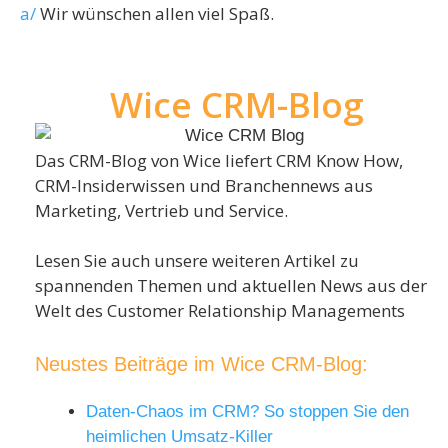
a/
Wir wünschen allen viel Spaß.
Wice CRM-Blog
Das CRM-Blog von Wice liefert CRM Know How,
CRM-Insiderwissen und Branchennews aus
Marketing, Vertrieb und Service.
Lesen Sie auch unsere weiteren Artikel zu
spannenden Themen und aktuellen News aus der
Welt des Customer Relationship Managements
Neustes Beiträge im Wice CRM-Blog:
Daten-Chaos im CRM? So stoppen Sie den
heimlichen Umsatz-Killer