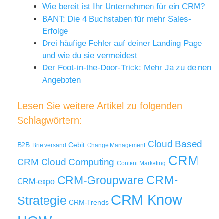
Wie bereit ist Ihr Unternehmen für ein CRM?
BANT: Die 4 Buchstaben für mehr Sales-
Erfolge
Drei häufige Fehler auf deiner Landing Page
und wie du sie vermeidest
Der Foot-in-the-Door-Trick: Mehr Ja zu deinen
Angeboten
Lesen Sie weitere Artikel zu folgenden
Schlagwörtern:
Cloud Based
B2B
Cebit
Briefversand
Change Management
CRM
Cloud Computing
CRM
Content Marketing
CRM-
CRM-Groupware
CRM-expo
CRM Know
Strategie
CRM-Trends