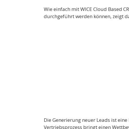
Wie einfach mit WICE Cloud Based C
durchgeführt werden können, zeigt d
Die Generierung neuer Leads ist eine 
Vertriebsprozess bringt einen Wettbe