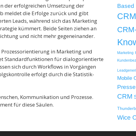
n der erfolgreichen Umsetzung der
Based
b meldet die Erfolge zurück und gibt
CRM
ferten Leads, während sich das Marketing
tegie kümmert. Beide Seiten ziehen an
CRM-
 Richtung und nicht mehr gegeneinander.
Kno
 Prozessorientierung in Marketing und
Marketing
t Standardfunktionen für dialogorientierte
Kundenbez
ssen sich durch Workflows in Vorgängen
Leadgener
gskontrolle erfolgt durch die Statistik-
Mobile
Presse
CRM
 Menschen, Kommunikation und Prozesse.
ment für diese Säulen.
Thunderb
Wice 