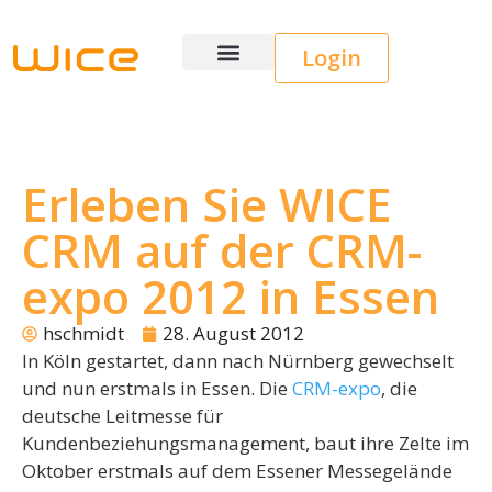
Login
Wice CRM
Erleben Sie WICE
CRM auf der CRM-
expo 2012 in Essen
hschmidt
28. August 2012
In Köln gestartet, dann nach Nürnberg gewechselt
und nun erstmals in Essen. Die
CRM-expo
, die
deutsche Leitmesse für
Kundenbeziehungsmanagement, baut ihre Zelte im
Oktober erstmals auf dem Essener Messegelände