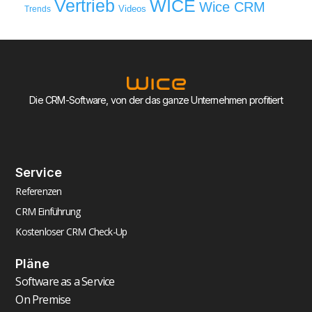
WICE
Vertrieb
Wice CRM
Videos
Trends
Die CRM-Software, von der das ganze Unternehmen profitiert
Service
Referenzen
CRM Einführung
Kostenloser CRM Check-Up
Pläne
Software as a Service
On Premise