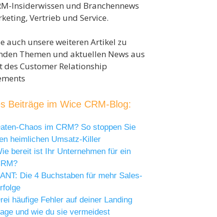
RM-Insiderwissen und Branchennews
keting, Vertrieb und Service.
ie auch unsere weiteren Artikel zu
nden Themen und aktuellen News aus
t des Customer Relationship
ments
s Beiträge im Wice CRM-Blog:
aten-Chaos im CRM? So stoppen Sie
en heimlichen Umsatz-Killer
ie bereit ist Ihr Unternehmen für ein
CRM?
ANT: Die 4 Buchstaben für mehr Sales-
rfolge
rei häufige Fehler auf deiner Landing
age und wie du sie vermeidest