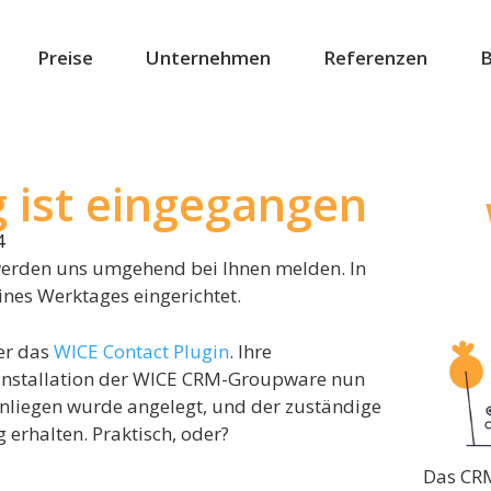
Preise
Unternehmen
Referenzen
B
g ist eingegangen
4
 werden uns umgehend bei Ihnen melden. In
ines Werktages eingerichtet.
ber das
WICE Contact Plugin
. Ihre
 Installation der WICE CRM-Groupware nun
Anliegen wurde angelegt, und der zuständige
 erhalten. Praktisch, oder?
Das CRM