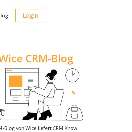
Login
log
Wice CRM-Blog
-Blog von Wice liefert CRM Know