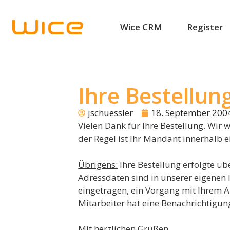
Wice CRM
Register
Ihre Bestellun
jschuessler
18. September 200
Vielen Dank für Ihre Bestellung. Wir
der Regel ist Ihr Mandant innerhalb e
Übrigens:
Ihre Bestellung erfolgte ü
Adressdaten sind in unserer eigenen
eingetragen, ein Vorgang mit Ihrem 
Mitarbeiter hat eine Benachrichtigung
Mit herzlichen Grüßen