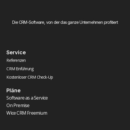
Die CRM-Software, von der das ganze Unternehmen profitiert
Service
Referenzen
CRM Einführung
Kostenloser CRM Check-Up
Pläne
Software as a Service
On Premise
Wice CRM Freemium