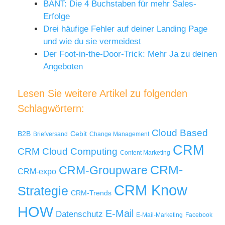
BANT: Die 4 Buchstaben für mehr Sales-
Erfolge
Drei häufige Fehler auf deiner Landing Page
und wie du sie vermeidest
Der Foot-in-the-Door-Trick: Mehr Ja zu deinen
Angeboten
Lesen Sie weitere Artikel zu folgenden
Schlagwörtern:
Cloud Based
B2B
Cebit
Briefversand
Change Management
CRM
Cloud Computing
CRM
Content Marketing
CRM-
CRM-Groupware
CRM-expo
CRM Know
Strategie
CRM-Trends
HOW
E-Mail
Datenschutz
E-Mail-Marketing
Facebook