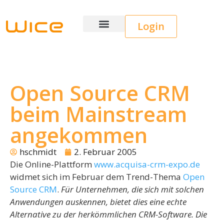
Login
Wice CRM
Open Source CRM
beim Mainstream
angekommen
hschmidt
2. Februar 2005
Die Online-Plattform
www.acquisa-crm-expo.de
widmet sich im Februar dem Trend-Thema
Open
Source CRM
.
Für Unternehmen, die sich mit solchen
Anwendungen auskennen, bietet dies eine echte
Alternative zu der herkömmlichen CRM-Software. Die