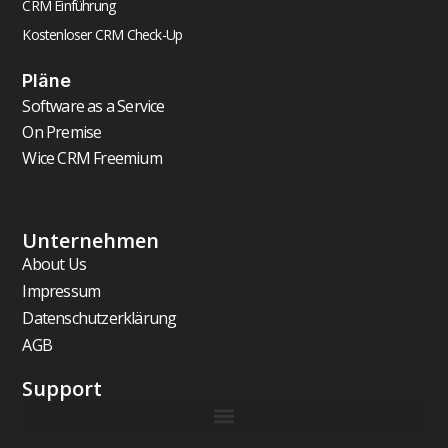
CRM Einführung
Kostenloser CRM Check-Up
Pläne
Software as a Service
On Premise
Wice CRM Freemium
Unternehmen
About Us
Impressum
Datenschutzerklärung
AGB
Support