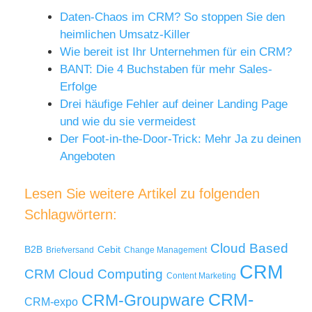
Daten-Chaos im CRM? So stoppen Sie den
heimlichen Umsatz-Killer
Wie bereit ist Ihr Unternehmen für ein CRM?
BANT: Die 4 Buchstaben für mehr Sales-
Erfolge
Drei häufige Fehler auf deiner Landing Page
und wie du sie vermeidest
Der Foot-in-the-Door-Trick: Mehr Ja zu deinen
Angeboten
Lesen Sie weitere Artikel zu folgenden
Schlagwörtern:
Cloud Based
B2B
Cebit
Briefversand
Change Management
CRM
Cloud Computing
CRM
Content Marketing
CRM-
CRM-Groupware
CRM-expo