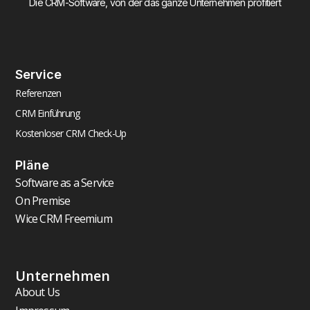
Die CRM-Software, von der das ganze Unternehmen profitiert
Service
Referenzen
CRM Einführung
Kostenloser CRM Check-Up
Pläne
Software as a Service
On Premise
Wice CRM Freemium
Unternehmen
About Us