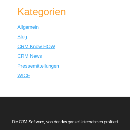
Kategorien
Allgemein
Blog
CRM Know HOW
CRM News
Pressemitteilungen
WICE
Die CRM-Software, von der das ganze Unternehmen profitiert