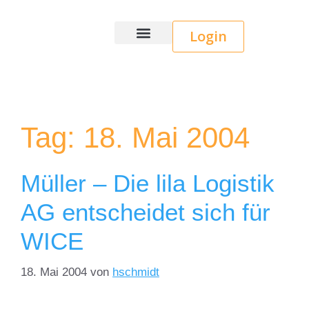
Login
Wice CRM
Tag:
18. Mai 2004
Müller – Die lila Logistik
AG entscheidet sich für
WICE
18. Mai 2004
von
hschmidt