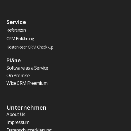
Service
Referenzen
CRM Einführung
Kostenloser CRM Check-Up
Pläne
Software as a Service
On Premise
Wice CRM Freemium
Unternehmen
About Us
Impressum
Datenschutzerklärung