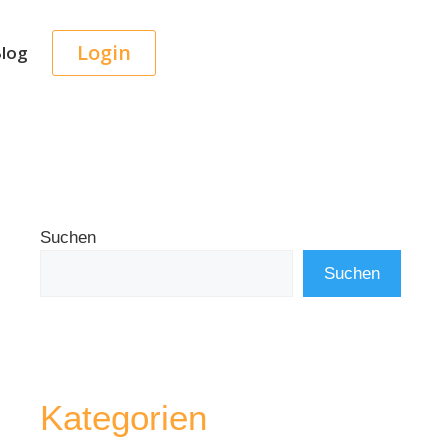
Login
log
Suchen
Suchen
Kategorien