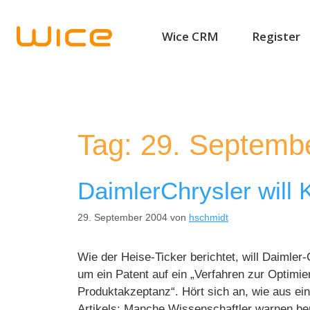
Wice CRM
Register
Tag:
29. Septemb
DaimlerChrysler will
29. September 2004
von
hschmidt
Wie der Heise-Ticker berichtet, will Daimler
um ein Patent auf ein „Verfahren zur Optimie
Produktakzeptanz“. Hört sich an, wie aus ei
Artikels: Manche Wissenschaftler warnen bere