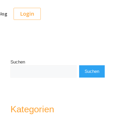
Login
log
Suchen
Suchen
Kategorien