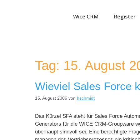
Wice CRM
Register
Tag:
15. August 2
Wieviel Sales Force 
15. August 2006
von
hschmidt
Das Kürzel SFA steht für Sales Force Automa
Generators für die WICE CRM-Groupware wurd
überhaupt sinnvoll sei. Eine berechtigte Fr
managen des Vertriebsprozesses ein kritisc