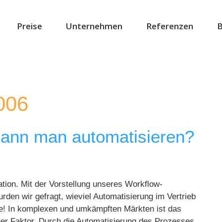
Preise
Unternehmen
Referenzen
B
006
kann man automatisieren?
tion. Mit der Vorstellung unseres Workflow-
en wir gefragt, wieviel Automatisierung im Vertrieb
age! In komplexen und umkämpften Märkten ist das
her Faktor. Durch die Automatisierung des Prozesses