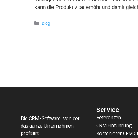
kann die Produktivität erhöht und damit glei
Blog
Service
Referenzen
Die CRM-Software, von der
CRM Einführung
das ganze Unternehmen
profitiert
Kostenloser CRM C