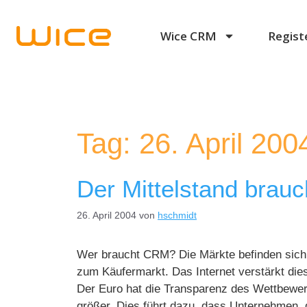
Wice CRM
Regist
Tag:
26. April 200
Der Mittelstand brau
26. April 2004
von
hschmidt
Wer braucht CRM? Die Märkte befinden sich 
zum Käufermarkt. Das Internet verstärkt dies
Der Euro hat die Transparenz des Wettbewer
größer. Dies führt dazu, dass Unternehmen, 