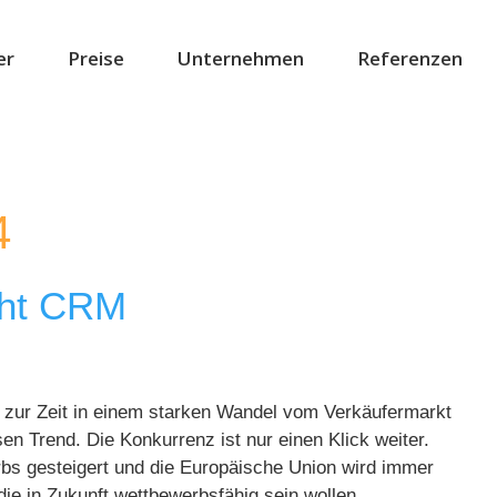
er
Preise
Unternehmen
Referenzen
4
cht CRM
zur Zeit in einem starken Wandel vom Verkäufermarkt
en Trend. Die Konkurrenz ist nur einen Klick weiter.
bs gesteigert und die Europäische Union wird immer
die in Zukunft wettbewerbsfähig sein wollen, …