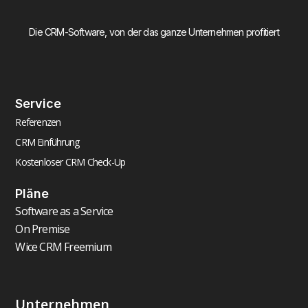
Die CRM-Software, von der das ganze Unternehmen profitiert
Service
Referenzen
CRM Einführung
Kostenloser CRM Check-Up
Pläne
Software as a Service
On Premise
Wice CRM Freemium
Unternehmen