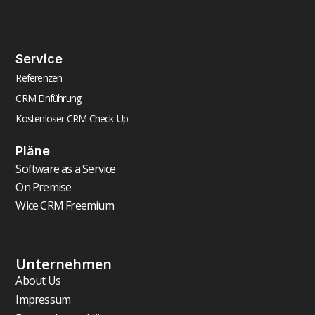
Service
Referenzen
CRM Einführung
Kostenloser CRM Check-Up
Pläne
Software as a Service
On Premise
Wice CRM Freemium
Unternehmen
About Us
Impressum