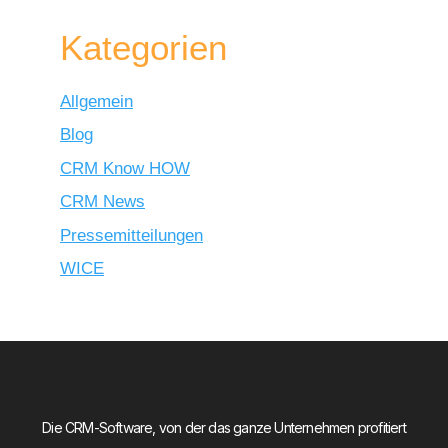
Kategorien
Allgemein
Blog
CRM Know HOW
CRM News
Pressemitteilungen
WICE
Die CRM-Software, von der das ganze Unternehmen profitiert