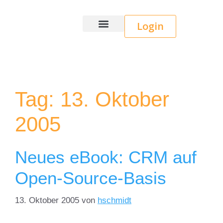
Login
Wice CRM
Tag:
13. Oktober
2005
Neues eBook: CRM auf
Open-Source-Basis
13. Oktober 2005
von
hschmidt