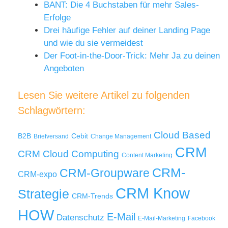
BANT: Die 4 Buchstaben für mehr Sales-
Erfolge
Drei häufige Fehler auf deiner Landing Page
und wie du sie vermeidest
Der Foot-in-the-Door-Trick: Mehr Ja zu deinen
Angeboten
Lesen Sie weitere Artikel zu folgenden
Schlagwörtern:
Cloud Based
B2B
Cebit
Briefversand
Change Management
CRM
Cloud Computing
CRM
Content Marketing
CRM-
CRM-Groupware
CRM-expo
CRM Know
Strategie
CRM-Trends
HOW
E-Mail
Datenschutz
E-Mail-Marketing
Facebook