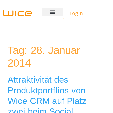
Login
Wice CRM
Tag:
28. Januar
2014
Attraktivität des
Produktportflios von
Wice CRM auf Platz
zwei beim Social