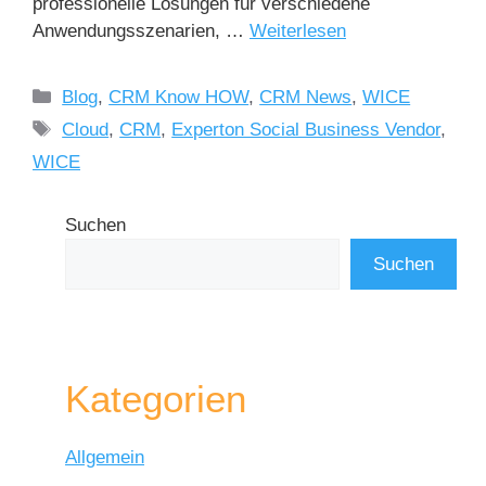
professionelle Lösungen für verschiedene
Anwendungsszenarien, …
Weiterlesen
Blog
,
CRM Know HOW
,
CRM News
,
WICE
Cloud
,
CRM
,
Experton Social Business Vendor
,
WICE
Suchen
Suchen
Kategorien
Allgemein