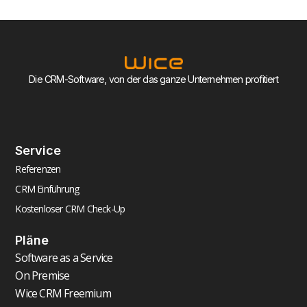
Die CRM-Software, von der das ganze Unternehmen profitiert
Service
Referenzen
CRM Einführung
Kostenloser CRM Check-Up
Pläne
Software as a Service
On Premise
Wice CRM Freemium