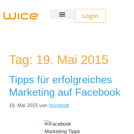
Login
Wice CRM
Tag:
19. Mai 2015
Tipps für erfolgreiches
Marketing auf Facebook
19. Mai 2015
von
hschmidt