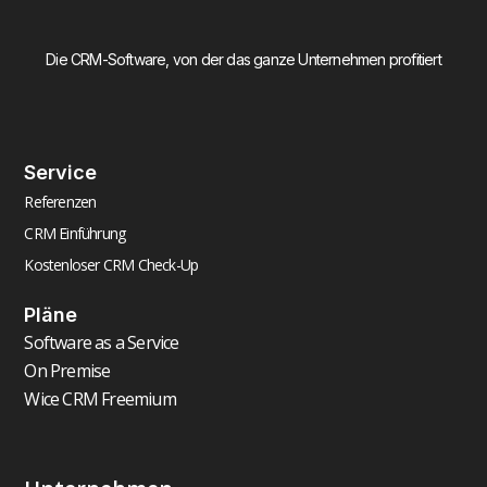
Die CRM-Software, von der das ganze Unternehmen profitiert
Service
Referenzen
CRM Einführung
Kostenloser CRM Check-Up
Pläne
Software as a Service
On Premise
Wice CRM Freemium