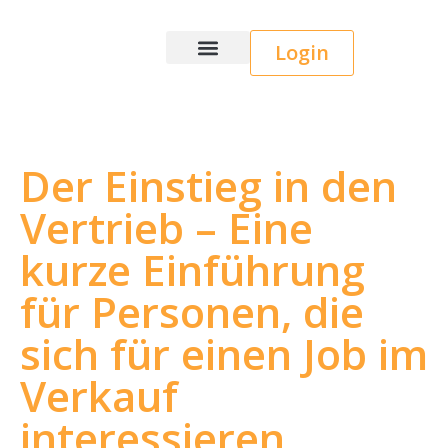
Login
Wice CRM
Der Einstieg in den
Vertrieb – Eine
kurze Einführung
für Personen, die
sich für einen Job im
Verkauf
interessieren