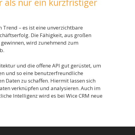
 als nur ein kurzfristiger
n Trend – es ist eine unverzichtbare
äftserfolg. Die Fähigkeit, aus großen
u gewinnen, wird zunehmend zum
b.
itektur und die offene API gut gerüstet, um
n und so eine benutzerfreundliche
n Daten zu schaffen. Hiermit lassen sich
aten verknüpfen und analysieren. Auch im
iche Intelligenz wird es bei Wice CRM neue