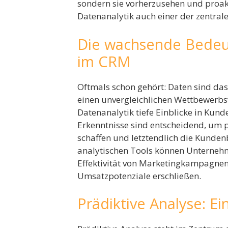
sondern sie vorherzusehen und proakt
Datenanalytik auch einer der zentral
Die wachsende Bedeu
im CRM
Oftmals schon gehört: Daten sind das
einen unvergleichlichen Wettbewerbs
Datenanalytik tiefe Einblicke in Kun
Erkenntnisse sind entscheidend, um 
schaffen und letztendlich die Kundenb
analytischen Tools können Unternehm
Effektivität von Marketingkampagnen
Umsatzpotenziale erschließen.
Prädiktive Analyse: Ein