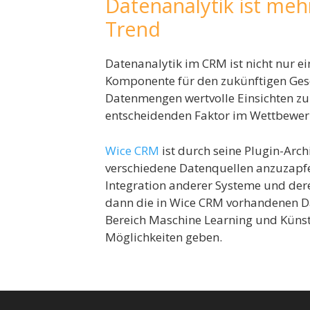
Datenanalytik ist mehr
Trend
Datenanalytik im CRM ist nicht nur ei
Komponente für den zukünftigen Gesch
Datenmengen wertvolle Einsichten z
entscheidenden Faktor im Wettbewer
Wice CRM
ist durch seine Plugin-Arch
verschiedene Datenquellen anzuzapfe
Integration anderer Systeme und dere
dann die in Wice CRM vorhandenen D
Bereich Maschine Learning und Künstl
Möglichkeiten geben.