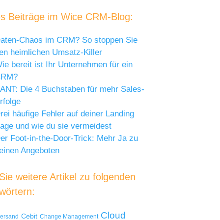
s Beiträge im Wice CRM-Blog:
aten-Chaos im CRM? So stoppen Sie
en heimlichen Umsatz-Killer
ie bereit ist Ihr Unternehmen für ein
CRM?
ANT: Die 4 Buchstaben für mehr Sales-
rfolge
rei häufige Fehler auf deiner Landing
age und wie du sie vermeidest
er Foot-in-the-Door-Trick: Mehr Ja zu
einen Angeboten
ie weitere Artikel zu folgenden
wörtern:
Cloud
Cebit
versand
Change Management