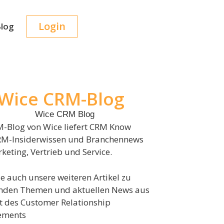
Login
log
Wice CRM-Blog
-Blog von Wice liefert CRM Know
RM-Insiderwissen und Branchennews
keting, Vertrieb und Service.
ie auch unsere weiteren Artikel zu
nden Themen und aktuellen News aus
t des Customer Relationship
ments