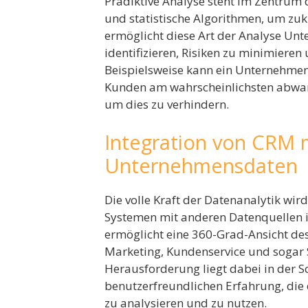
Prädiktive Analyse steht im Zentrum d
und statistische Algorithmen, um zu
ermöglicht diese Art der Analyse Un
identifizieren, Risiken zu minimiere
Beispielsweise kann ein Unternehmen
Kunden am wahrscheinlichsten abwa
um dies zu verhindern.
Integration von CRM 
Unternehmensdaten
Die volle Kraft der Datenanalytik wir
Systemen mit anderen Datenquellen i
ermöglicht eine 360-Grad-Ansicht de
Marketing, Kundenservice und sogar
Herausforderung liegt dabei in der S
benutzerfreundlichen Erfahrung, die 
zu analysieren und zu nutzen.