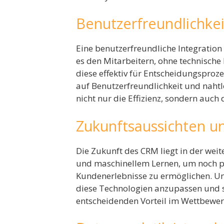
Benutzerfreundlichke
Eine benutzerfreundliche Integration 
es den Mitarbeitern, ohne technisch
diese effektiv für Entscheidungspro
auf Benutzerfreundlichkeit und nahtl
nicht nur die Effizienz, sondern auch
Zukunftsaussichten u
Die Zukunft des CRM liegt in der weite
und maschinellem Lernen, um noch pr
Kundenerlebnisse zu ermöglichen. Unt
diese Technologien anzupassen und si
entscheidenden Vorteil im Wettbewe