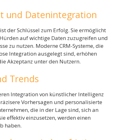
it und Datenintegration
ist der Schlüssel zum Erfolg. Sie ermöglicht
e Hürden auf wichtige Daten zuzugreifen und
zesse zu nutzen. Moderne CRM-Systeme, die
ose Integration ausgelegt sind, erhöhen
 die Akzeptanz unter den Nutzern.
nd Trends
ren Integration von künstlicher Intelligenz
äzisere Vorhersagen und personalisierte
ernehmen, die in der Lage sind, sich an
e effektiv einzusetzen, werden einen
rb haben.