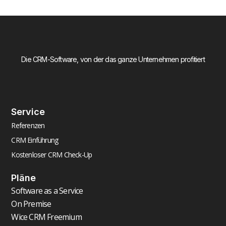
Die CRM-Software, von der das ganze Unternehmen profitiert
Service
Referenzen
CRM Einführung
Kostenloser CRM Check-Up
Pläne
Software as a Service
On Premise
Wice CRM Freemium