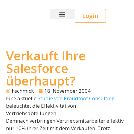
Login
Wice CRM
Verkauft Ihre
Salesforce
überhaupt?
hschmidt
18. November 2004
Eine aktuelle
Studie von Proudfoot Consulting
beleuchtet die Effektivität von
Vertriebsabteilungen.
Demnach verbringen Vertriebsmitarbeiter effektiv
nur 10% ihrer Zeit mit dem Verkaufen. Trotz