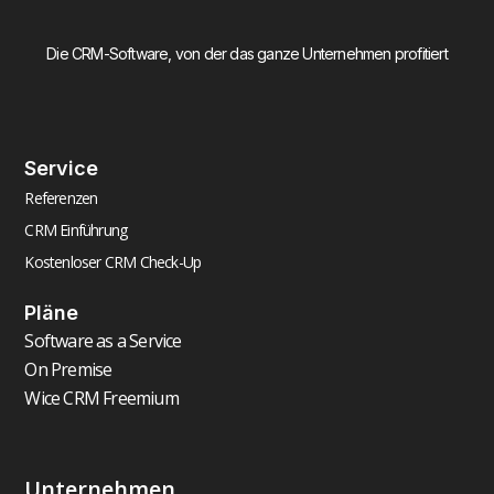
Die CRM-Software, von der das ganze Unternehmen profitiert
Service
Referenzen
CRM Einführung
Kostenloser CRM Check-Up
Pläne
Software as a Service
On Premise
Wice CRM Freemium
Unternehmen