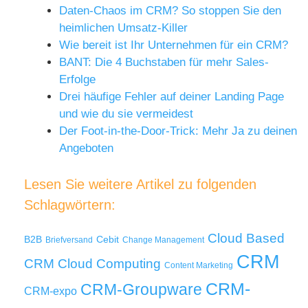
Daten-Chaos im CRM? So stoppen Sie den
heimlichen Umsatz-Killer
Wie bereit ist Ihr Unternehmen für ein CRM?
BANT: Die 4 Buchstaben für mehr Sales-
Erfolge
Drei häufige Fehler auf deiner Landing Page
und wie du sie vermeidest
Der Foot-in-the-Door-Trick: Mehr Ja zu deinen
Angeboten
Lesen Sie weitere Artikel zu folgenden
Schlagwörtern:
Cloud Based
B2B
Cebit
Briefversand
Change Management
CRM
Cloud Computing
CRM
Content Marketing
CRM-
CRM-Groupware
CRM-expo