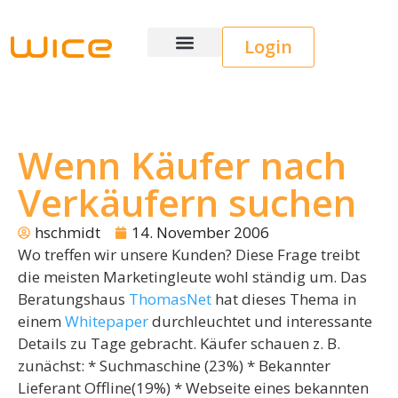
Login
Wice CRM
Wenn Käufer nach
Verkäufern suchen
hschmidt
14. November 2006
Wo treffen wir unsere Kunden? Diese Frage treibt
die meisten Marketingleute wohl ständig um. Das
Beratungshaus
ThomasNet
hat dieses Thema in
einem
Whitepaper
durchleuchtet und interessante
Details zu Tage gebracht. Käufer schauen z. B.
zunächst: * Suchmaschine (23%) * Bekannter
Lieferant Offline(19%) * Webseite eines bekannten