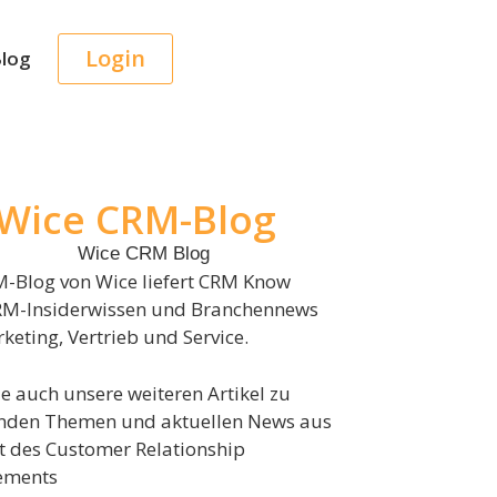
Login
log
Wice CRM-Blog
-Blog von Wice liefert CRM Know
RM-Insiderwissen und Branchennews
keting, Vertrieb und Service.
ie auch unsere weiteren Artikel zu
nden Themen und aktuellen News aus
t des Customer Relationship
ments