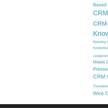
Based
CRM
CRM-
Kno
Marketing
Kundenbez
Leadgener
Mobile
Presse
CRM
Thunderb
Wice 