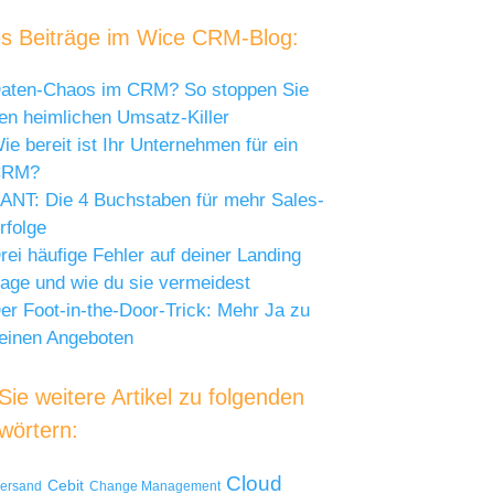
s Beiträge im Wice CRM-Blog:
aten-Chaos im CRM? So stoppen Sie
en heimlichen Umsatz-Killer
ie bereit ist Ihr Unternehmen für ein
CRM?
ANT: Die 4 Buchstaben für mehr Sales-
rfolge
rei häufige Fehler auf deiner Landing
age und wie du sie vermeidest
er Foot-in-the-Door-Trick: Mehr Ja zu
einen Angeboten
ie weitere Artikel zu folgenden
wörtern:
Cloud
Cebit
versand
Change Management