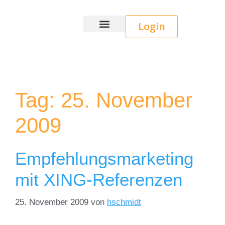
Login
Wice CRM
Tag:
25. November
2009
Empfehlungsmarketing
mit XING-Referenzen
25. November 2009
von
hschmidt