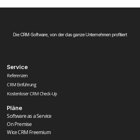
Die CRM-Software, von der das ganze Unternehmen profitiert
Service
Referenzen
CRM Einführung
Kostenloser CRM Check-Up
Pläne
Software as a Service
On Premise
Wice CRM Freemium