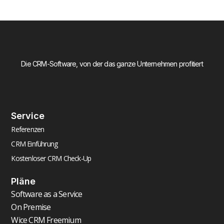
Die CRM-Software, von der das ganze Unternehmen profitiert
Service
Referenzen
CRM Einführung
Kostenloser CRM Check-Up
Pläne
Software as a Service
On Premise
Wice CRM Freemium