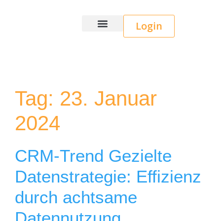
Login
Wice CRM
Tag:
23. Januar
2024
CRM-Trend Gezielte
Datenstrategie: Effizienz
durch achtsame
Datennutzung