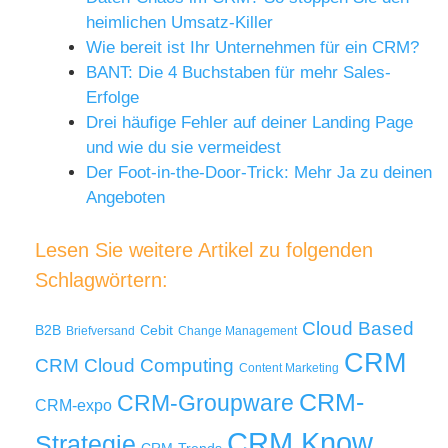
heimlichen Umsatz-Killer
Wie bereit ist Ihr Unternehmen für ein CRM?
BANT: Die 4 Buchstaben für mehr Sales-
Erfolge
Drei häufige Fehler auf deiner Landing Page
und wie du sie vermeidest
Der Foot-in-the-Door-Trick: Mehr Ja zu deinen
Angeboten
Lesen Sie weitere Artikel zu folgenden
Schlagwörtern:
Cloud Based
B2B
Cebit
Briefversand
Change Management
CRM
Cloud Computing
CRM
Content Marketing
CRM-
CRM-Groupware
CRM-expo
CRM Know
Strategie