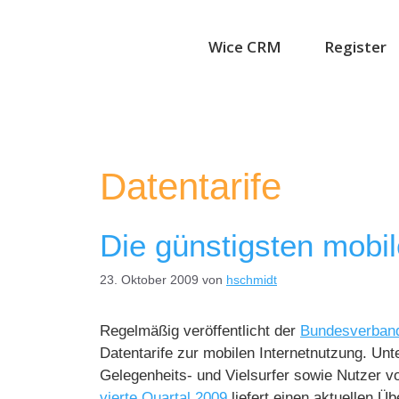
Wice CRM
Register
Datentarife
Die günstigsten mobil
23. Oktober 2009
von
hschmidt
Regelmäßig veröffentlicht der
Bundesverband
Datentarife zur mobilen Internetnutzung. Unt
Gelegenheits- und Vielsurfer sowie Nutzer v
vierte Quartal 2009
liefert einen aktuellen Übe