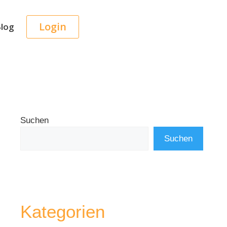
Login
log
Suchen
Suchen
Kategorien