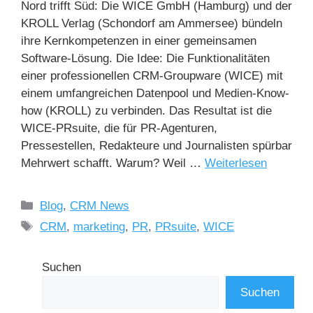
Nord trifft Süd: Die WICE GmbH (Hamburg) und der
KROLL Verlag (Schondorf am Ammersee) bündeln
ihre Kernkompetenzen in einer gemeinsamen
Software-Lösung. Die Idee: Die Funktionalitäten
einer professionellen CRM-Groupware (WICE) mit
einem umfangreichen Datenpool und Medien-Know-
how (KROLL) zu verbinden. Das Resultat ist die
WICE-PRsuite, die für PR-Agenturen,
Pressestellen, Redakteure und Journalisten spürbar
Mehrwert schafft. Warum? Weil …
Weiterlesen
Blog
,
CRM News
CRM
,
marketing
,
PR
,
PRsuite
,
WICE
Suchen
Suchen