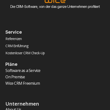
Die CRM-Software, von der das ganze Unternehmen profitiert
Service
Referenzen
CRM Einführung
Kostenloser CRM Check-Up
Pläne
Software as a Service
On Premise
Wice CRM Freemium
Unternehmen
About Us