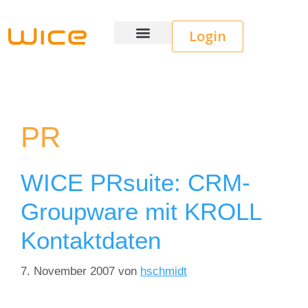
Login
Wice CRM
PR
WICE PRsuite: CRM-
Groupware mit KROLL
Kontaktdaten
7. November 2007
von
hschmidt