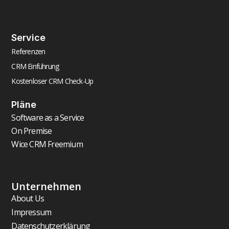
Service
Referenzen
CRM Einführung
Kostenloser CRM Check-Up
Pläne
Software as a Service
On Premise
Wice CRM Freemium
Unternehmen
About Us
Impressum
Datenschutzerklärung