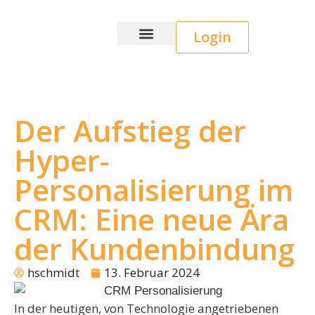
Login
Wice CRM
Der Aufstieg der
Hyper-
Personalisierung im
CRM: Eine neue Ära
der Kundenbindung
hschmidt
13. Februar 2024
In der heutigen, von Technologie angetriebenen