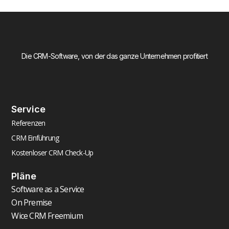
Die CRM-Software, von der das ganze Unternehmen profitiert
Service
Referenzen
CRM Einführung
Kostenloser CRM Check-Up
Pläne
Software as a Service
On Premise
Wice CRM Freemium