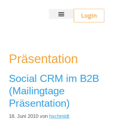
Login
Wice CRM
Präsentation
Social CRM im B2B
(Mailingtage
Präsentation)
18. Juni 2010
von
hschmidt