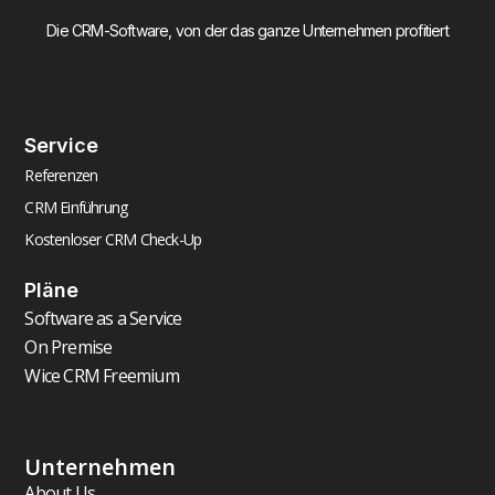
Die CRM-Software, von der das ganze Unternehmen profitiert
Service
Referenzen
CRM Einführung
Kostenloser CRM Check-Up
Pläne
Software as a Service
On Premise
Wice CRM Freemium
Unternehmen
About Us