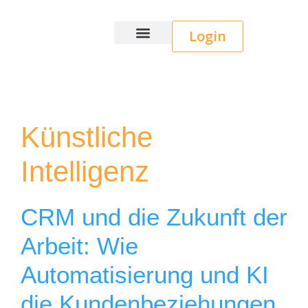
Login
Wice CRM
Künstliche
Intelligenz
CRM und die Zukunft der
Arbeit: Wie
Automatisierung und KI
die Kundenbeziehungen