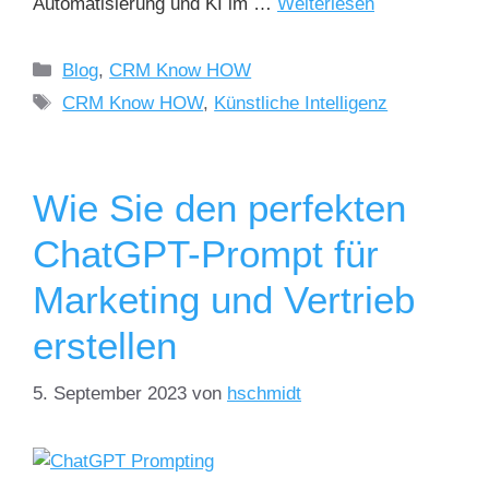
Automatisierung und KI im …
Weiterlesen
Blog
,
CRM Know HOW
CRM Know HOW
,
Künstliche Intelligenz
Wie Sie den perfekten
ChatGPT-Prompt für
Marketing und Vertrieb
erstellen
5. September 2023
von
hschmidt