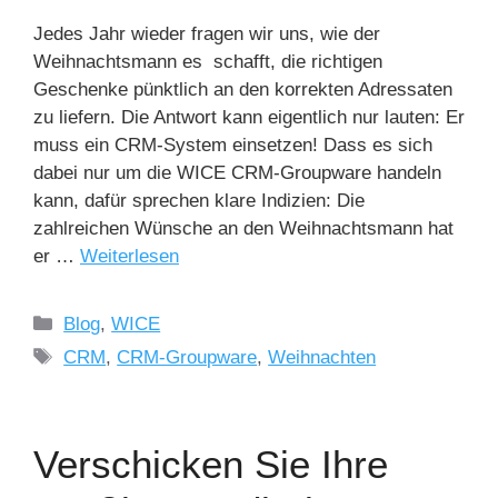
Jedes Jahr wieder fragen wir uns, wie der
Weihnachtsmann es schafft, die richtigen
Geschenke pünktlich an den korrekten Adressaten
zu liefern. Die Antwort kann eigentlich nur lauten: Er
muss ein CRM-System einsetzen! Dass es sich
dabei nur um die WICE CRM-Groupware handeln
kann, dafür sprechen klare Indizien: Die
zahlreichen Wünsche an den Weihnachtsmann hat
er …
Weiterlesen
Kategorien
Blog
,
WICE
Schlagwörter
CRM
,
CRM-Groupware
,
Weihnachten
Verschicken Sie Ihre