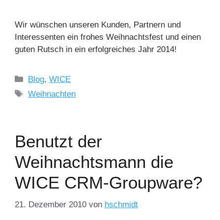
Wir wünschen unseren Kunden, Partnern und
Interessenten ein frohes Weihnachtsfest und einen
guten Rutsch in ein erfolgreiches Jahr 2014!
Kategorien
Blog
,
WICE
Schlagwörter
Weihnachten
Benutzt der
Weihnachtsmann die
WICE CRM-Groupware?
21. Dezember 2010
von
hschmidt