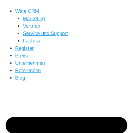
Zum
Inhalt
Wice CRM
springen
Marketing
Vertrieb
Service und Support
Faktura
Register
Preise
Unternehmen
Referenzen
Blog