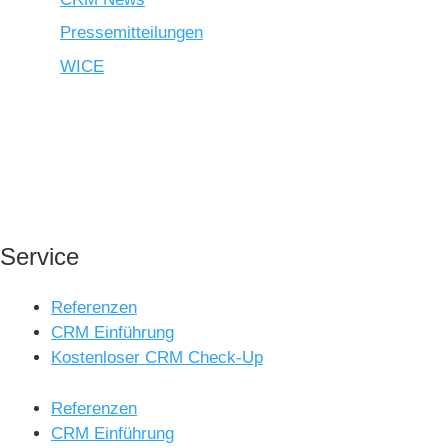
Pressemitteilungen
WICE
Die CRM-Software, von der das ganze Unternehmen
profitiert
Service
Referenzen
CRM Einführung
Kostenloser CRM Check-Up
Referenzen
CRM Einführung